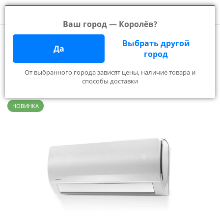
Ваш город — Королёв?
Главная
Каталог
Настенные кондиционеры
Выбрать другой
Сплит-система CT-65L07+
Да
город
Сплит-система CT-65L07+
От выбранного города зависят цены, наличие товара и
способы доставки
Отзывов:
0
НОВИНКА