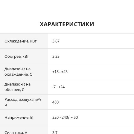
ХАРАКТЕРИСТИКИ
Охлаждение, кВт
3.67
Обогрев, кВт
3.33
Диапазон t на
+18...+43
охлаждение, С
Диапазон t на
-7...+24
обогрев, С
Расход воздуха, м³/
480
ч
Напряжение, В
220 - 240/ ~ 50
Сила тока, А
3.7