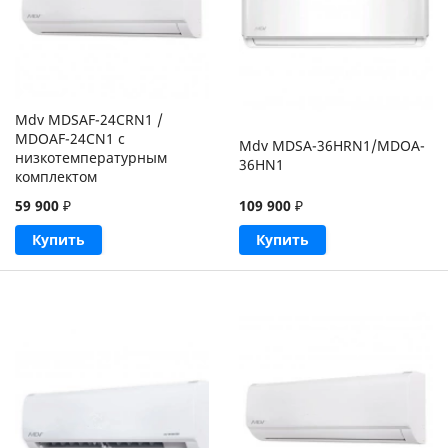
Mdv MDSAF-24CRN1 /
MDOAF-24CN1 с
Mdv MDSA-36HRN1/MDOA-
низкотемпературным
36HN1
комплектом
109 900
₽
59 900
₽
Купить
Купить