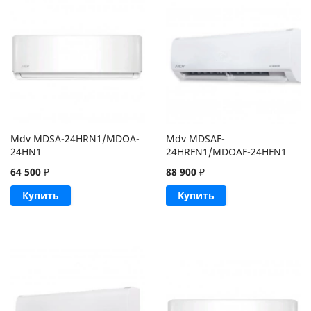
Mdv MDSA-24HRN1/MDOA-
Mdv MDSAF-
24HN1
24HRFN1/MDOAF-24HFN1
64 500
₽
88 900
₽
Купить
Купить