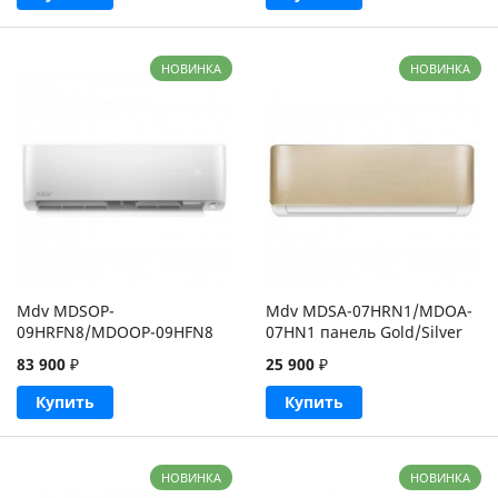
НОВИНКА
НОВИНКА
Mdv MDSOP-
Mdv MDSA-07HRN1/MDOA-
09HRFN8/MDOOP-09HFN8
07HN1 панель Gold/Silver
83 900
₽
25 900
₽
Купить
Купить
НОВИНКА
НОВИНКА