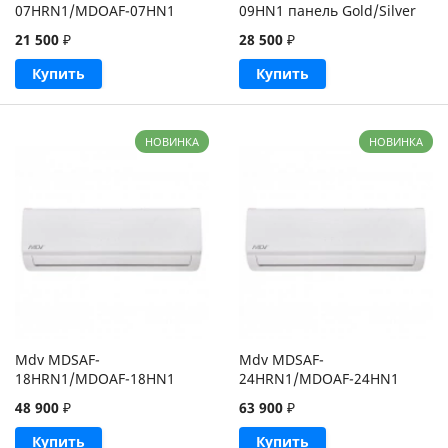
07HRN1/MDOAF-07HN1
09HN1 панель Gold/Silver
21 500
₽
28 500
₽
Купить
Купить
НОВИНКА
НОВИНКА
Mdv MDSAF-
Mdv MDSAF-
18HRN1/MDOAF-18HN1
24HRN1/MDOAF-24HN1
48 900
₽
63 900
₽
Купить
Купить