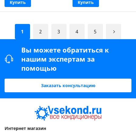
Купить
Купить
1
2
3
4
5
Вы можете обратиться к
нашим экспертам за
помощью
Заказать консультацию
Интернет магазин