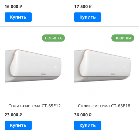
16 000
₽
17 500
₽
Купить
Купить
НОВИНКА
НОВИНКА
Сплит-система CT-65E12
Сплит-система CT-65E18
23 000
₽
36 000
₽
Купить
Купить