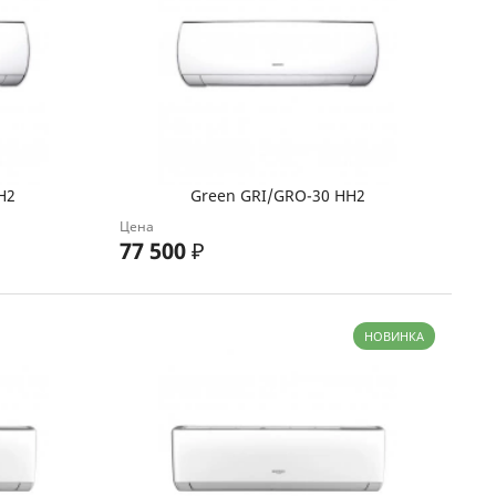
H2
Green GRI/GRO-30 HH2
Цена
77 500
₽
НОВИНКА