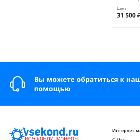
Цена
31 500
Вы можете обратиться к на
помощью
Интернет м
О Нас