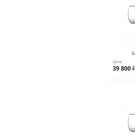
G
Цена
39 800