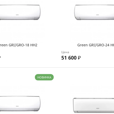
reen GRI/GRO-18 HH2
Green GRI/GRO-24 H
Цена
₽
51 600
₽
НОВИНКА