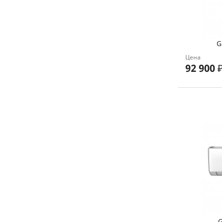
G
Цена
92 900
G