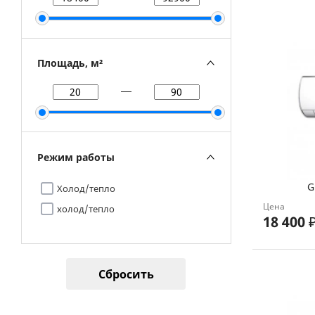
Площадь, м²
Режим работы
G
Холод/тепло
Цена
холод/тепло
18 400
Сбросить