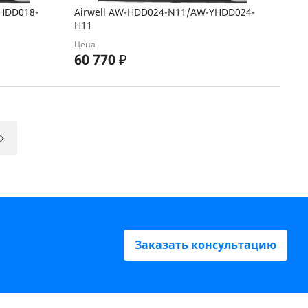
YHDD018-
Airwell AW-HDD024-N11/AW-YHDD024-
H11
Цена
60 770
₽
Заказать консультацию