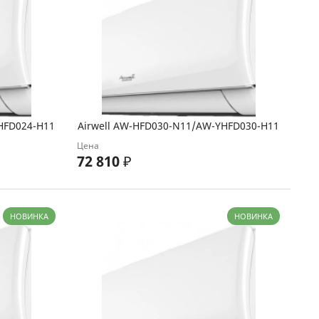
HFD024-H11
Airwell AW-HFD030-N11/AW-YHFD030-H11
Цена
72 810
₽
НОВИНКА
НОВИНКА