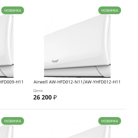
НОВИНКА
НОВИНКА
HFD009-H11
Airwell AW-HFD012-N11/AW-YHFD012-H11
Цена
26 200
₽
НОВИНКА
НОВИНКА