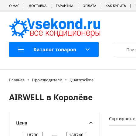
О НАС
ДОСТАВКА
ГАРАНТИИ
ОПЛАТА
КАК КУПИТЬ
Каталог товаров
Главная
Производители
Quattroclima
AIRWELL в Королёве
Сортировка:
Цена