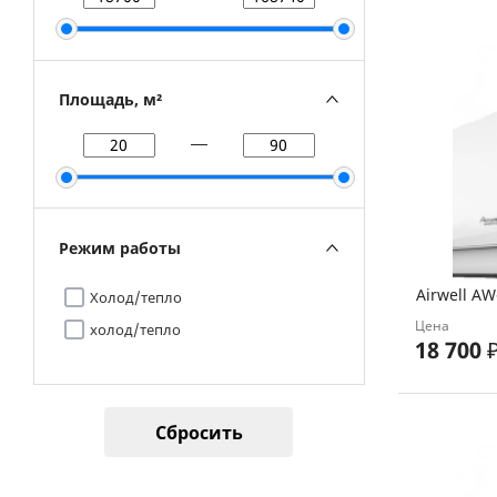
Площадь, м²
Режим работы
Airwell A
Холод/тепло
Цена
холод/тепло
18 700
Сбросить