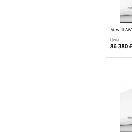
Airwell A
Цена
86 380