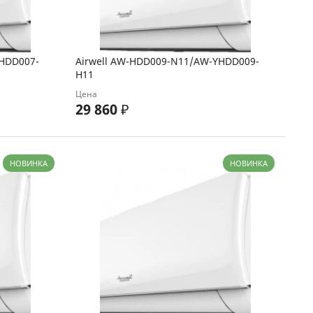
YHDD007-
Airwell AW-HDD009-N11/AW-YHDD009-
H11
Цена
29 860
₽
НОВИНКА
НОВИНКА