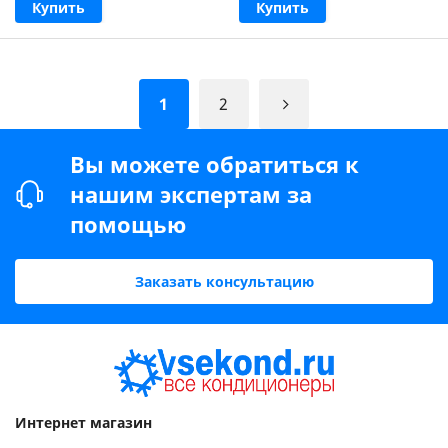
Купить
Купить
1
2
Вы можете обратиться к
нашим экспертам за
помощью
Заказать консультацию
Интернет магазин