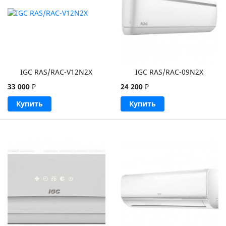
IGC RAS/RAC-V12N2X
IGC RAS/RAC-09N2X
33 000
₽
24 200
₽
Купить
Купить