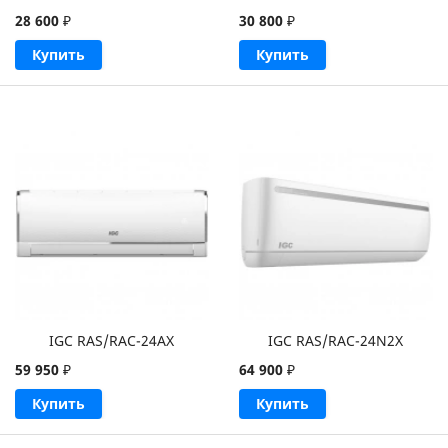
28 600
₽
30 800
₽
Купить
Купить
IGC RAS/RAC-24AX
IGC RAS/RAC-24N2X
59 950
₽
64 900
₽
Купить
Купить