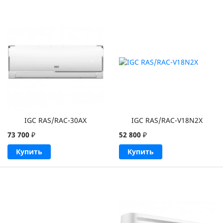
IGC RAS/RAC-30AX
IGC RAS/RAC-V18N2X
73 700
₽
52 800
₽
Купить
Купить