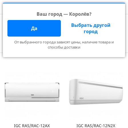
Ваш город — Королёв?
Главная
Производители
Quattroclima
Выбрать другой
IGC в Королёве
Да
город
От выбранного города зависят цены, наличие товара и
Фильтр
способы доставки
IGC RAS/RAC-12AX
IGC RAS/RAC-12N2X