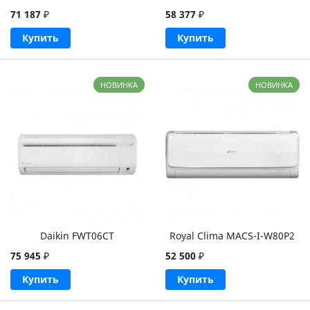
71 187
₽
58 377
₽
Купить
Купить
НОВИНКА
НОВИНКА
Daikin FWT06CT
Royal Clima MACS-I-W80P2
75 945
₽
52 500
₽
Купить
Купить