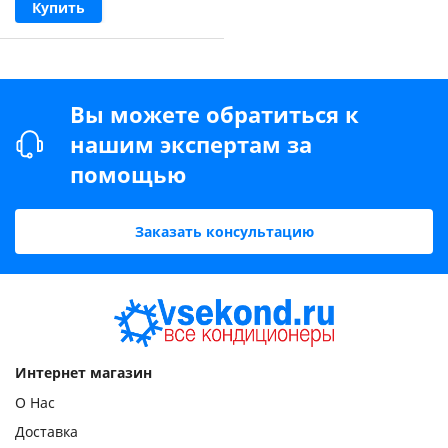
Купить
Вы можете обратиться к
нашим экспертам за
помощью
Заказать консультацию
Интернет магазин
О Нас
Доставка