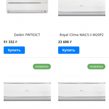
Daikin FWT03CT
Royal Clima MACS-I-W20P2
51 332
₽
23 600
₽
Купить
Купить
НОВИНКА
НОВИНКА